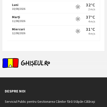
32°C
Luni
10/08/2026
2 m/s
37°C
Marți
11/08/2026
4 m/s
31°C
Miercuri
12/08/2026
4 m/s
DESPRE NOI
Serviciul Public pentru Gestionarea Câinilor fără Stăpân Călărași