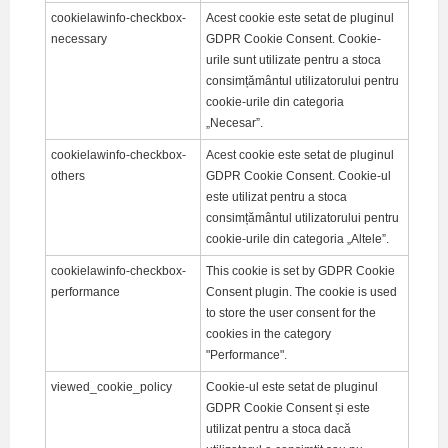
cookielawinfo-checkbox-
Acest cookie este setat de pluginul
necessary
GDPR Cookie Consent. Cookie-
urile sunt utilizate pentru a stoca
consimțământul utilizatorului pentru
cookie-urile din categoria
„Necesar”.
cookielawinfo-checkbox-
Acest cookie este setat de pluginul
others
GDPR Cookie Consent. Cookie-ul
este utilizat pentru a stoca
consimțământul utilizatorului pentru
cookie-urile din categoria „Altele”.
cookielawinfo-checkbox-
This cookie is set by GDPR Cookie
performance
Consent plugin. The cookie is used
to store the user consent for the
cookies in the category
"Performance".
viewed_cookie_policy
Cookie-ul este setat de pluginul
GDPR Cookie Consent și este
utilizat pentru a stoca dacă