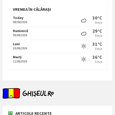
VREMEA ÎN CĂLĂRAȘI
30°C
Today
08/08/2026
9 m/s
29°C
Duminică
09/08/2026
5 m/s
31°C
Luni
10/08/2026
3 m/s
36°C
Marți
11/08/2026
3 m/s
ARTICOLE RECENTE