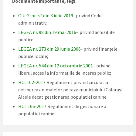
Documente importante, legi.
O.U.G. nr. 57 din 3 iulie 2019-
privind Codul
administrativ;
LEGEA nr. 98 din 19 mai 2016
– privind achiziţiile
publice;
LEGEA nr. 273 din 29 iunie 2006-
privind finanțele
publice locale;
LEGEA nr. 544 din 12 octombrie 2001
– privind
liberul acces la informaţiile de interes public;
HCL102-2017
Regulament privind circulatia
detinerea animalelor pe raza municipiului Calarasi
Altele decat gestionarea populatiei canine
HCL 166-2017
Regulament de gestionare a
populatiei canine