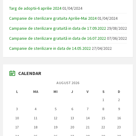
Targ de adoptii-6 aprilie 2024
01/04/2024
Campanie de sterilizare gratuita Aprilie-Mai 2024
01/04/2024
Campanie de sterilizare gratuită in data de 17.09.2022
29/08/2022
Campanie de sterilizare gratuită in data de 16.07.2022
07/06/2022
Campanie de sterilizare in data de 14.05.2022
27/04/2022
CALENDAR
AUGUST 2026
L
MA
MI
J
V
S
D
1
2
3
4
5
6
7
8
9
10
11
12
13
14
15
16
17
18
19
20
21
22
23