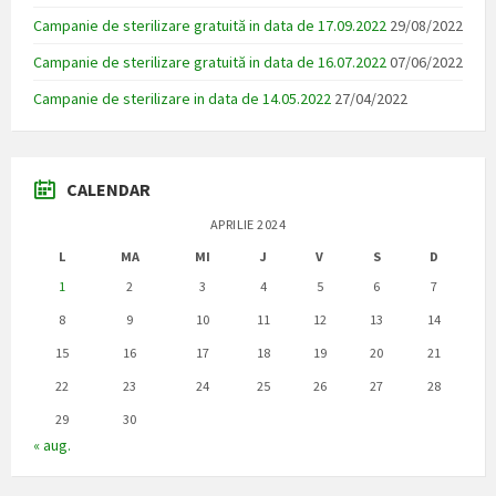
Campanie de sterilizare gratuită in data de 17.09.2022
29/08/2022
Campanie de sterilizare gratuită in data de 16.07.2022
07/06/2022
Campanie de sterilizare in data de 14.05.2022
27/04/2022
CALENDAR
APRILIE 2024
L
MA
MI
J
V
S
D
1
2
3
4
5
6
7
8
9
10
11
12
13
14
15
16
17
18
19
20
21
22
23
24
25
26
27
28
29
30
« aug.