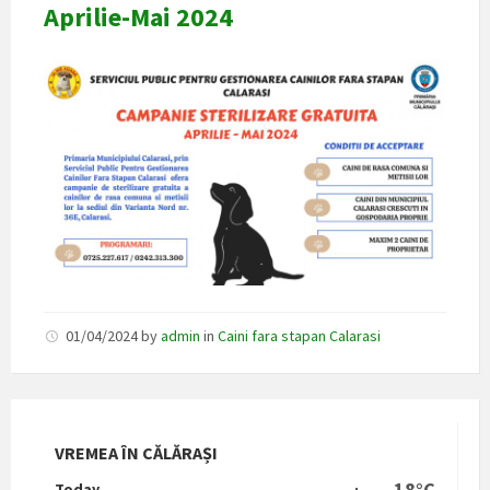
Aprilie-Mai 2024
01/04/2024
by
admin
in
Caini fara stapan Calarasi
VREMEA ÎN CĂLĂRAȘI
18°C
Today