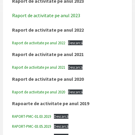
Raport de activitate pe anul 2023
Raport de activitate pe anul 2023
Raport de activitate pe anul 2022
Raport de activitate pe anul 2022
Descarcă
Raport de activitate pe anul 2021
Raport de activitate pe anul 2021
Descarcă
Raport de activitate pe anul 2020
Raport de activitate pe anul 2020
Descarcă
Rapoarte de activitate pe anul 2019
RAPORT-PMC-01.03.2019
Descarcă
RAPORT-PMC-03.05.2019
Descarcă