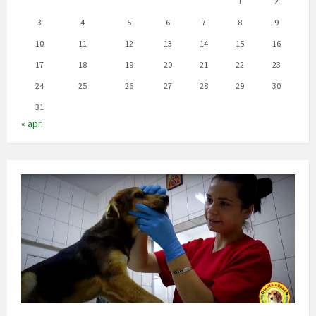
1
2
3
4
5
6
7
8
9
10
11
12
13
14
15
16
17
18
19
20
21
22
23
24
25
26
27
28
29
30
31
« apr.