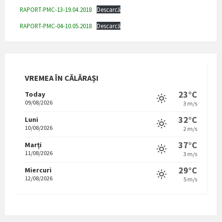
RAPORT-PMC-13-19.04.2018
Descarcă
RAPORT-PMC-04-10.05.2018
Descarcă
VREMEA ÎN CĂLĂRAȘI
23°C
Today
09/08/2026
3 m/s
32°C
Luni
10/08/2026
2 m/s
37°C
Marți
11/08/2026
3 m/s
29°C
Miercuri
12/08/2026
5 m/s