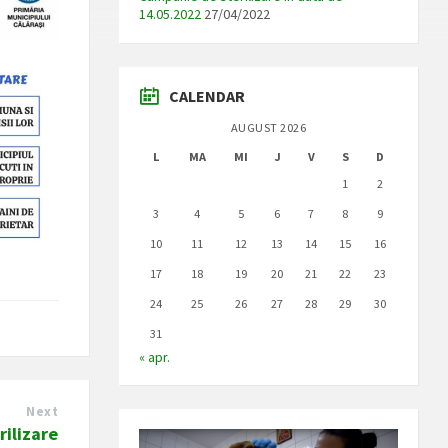
14.05.2022
27/04/2022
CALENDAR
AUGUST 2026
L
MA
MI
J
V
S
D
1
2
3
4
5
6
7
8
9
10
11
12
13
14
15
16
17
18
19
20
21
22
23
24
25
26
27
28
29
30
31
« apr.
Next
ilizare