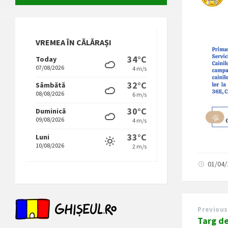
VREMEA ÎN CĂLĂRAȘI
34°C
Today
07/08/2026
4 m/s
32°C
Sâmbătă
08/08/2026
6 m/s
30°C
Duminică
09/08/2026
4 m/s
33°C
Luni
10/08/2026
2 m/s
01/04
Previous
Targ de