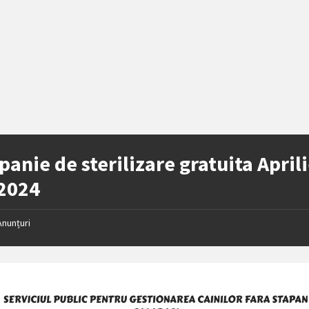
anie de sterilizare gratuita Aprili
2024
Anunțuri