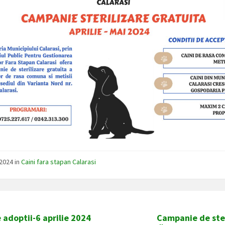
/2024
in
Caini fara stapan Calarasi
 adoptii-6 aprilie 2024
Campanie de ster