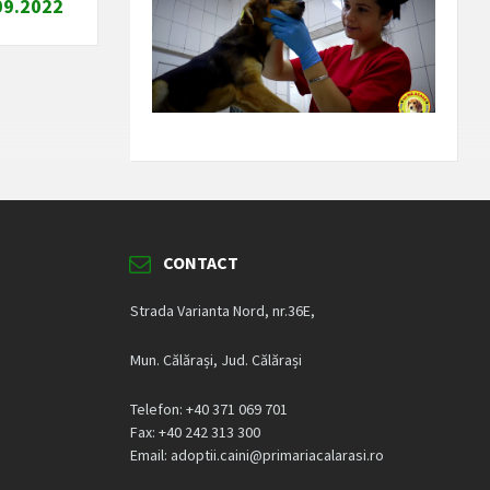
.09.2022
CONTACT
Strada Varianta Nord, nr.36E,
Mun. Călărași, Jud. Călărași
Telefon: +40 371 069 701
Fax: +40 242 313 300
Email: adoptii.caini@primariacalarasi.ro