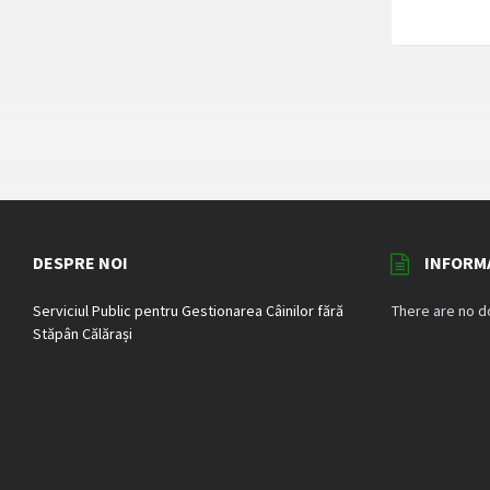
DESPRE NOI
INFORMA
Serviciul Public pentru Gestionarea Câinilor fără
There are no 
Stăpân Călărași