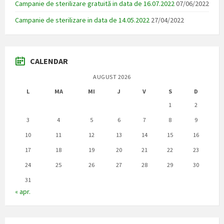
Campanie de sterilizare gratuită in data de 16.07.2022
07/06/2022
Campanie de sterilizare in data de 14.05.2022
27/04/2022
CALENDAR
AUGUST 2026
L
MA
MI
J
V
S
D
1
2
3
4
5
6
7
8
9
10
11
12
13
14
15
16
17
18
19
20
21
22
23
24
25
26
27
28
29
30
31
« apr.