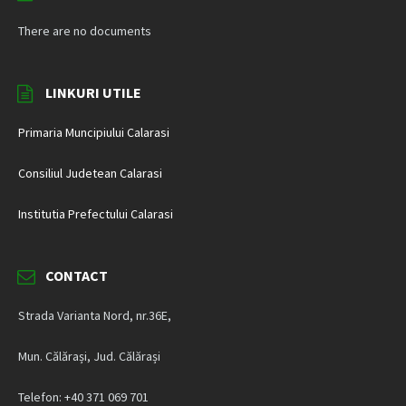
There are no documents
LINKURI UTILE
Primaria Muncipiului Calarasi
Consiliul Judetean Calarasi
Institutia Prefectului Calarasi
CONTACT
Strada Varianta Nord, nr.36E,
Mun. Călărași, Jud. Călărași
Telefon: +40 371 069 701