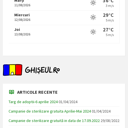
36°C
Marți
11/08/2026
3 m/s
29°C
Miercuri
12/08/2026
5 m/s
27°C
Joi
13/08/2026
5 m/s
ARTICOLE RECENTE
Targ de adoptii-6 aprilie 2024
01/04/2024
Campanie de sterilizare gratuita Aprilie-Mai 2024
01/04/2024
Campanie de sterilizare gratuită in data de 17.09.2022
29/08/2022