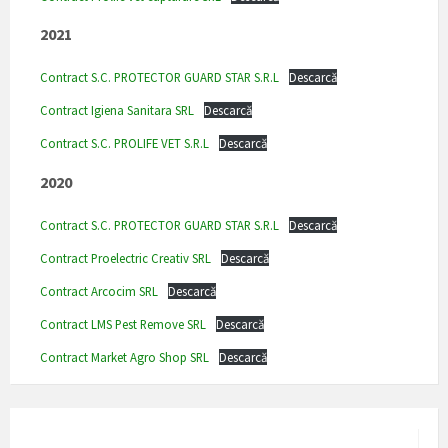
2021
Contract S.C. PROTECTOR GUARD STAR S.R.L
Descarcă
Contract Igiena Sanitara SRL
Descarcă
Contract S.C. PROLIFE VET S.R.L
Descarcă
2020
Contract S.C. PROTECTOR GUARD STAR S.R.L
Descarcă
Contract Proelectric Creativ SRL
Descarcă
Contract Arcocim SRL
Descarcă
Contract LMS Pest Remove SRL
Descarcă
Contract Market Agro Shop SRL
Descarcă