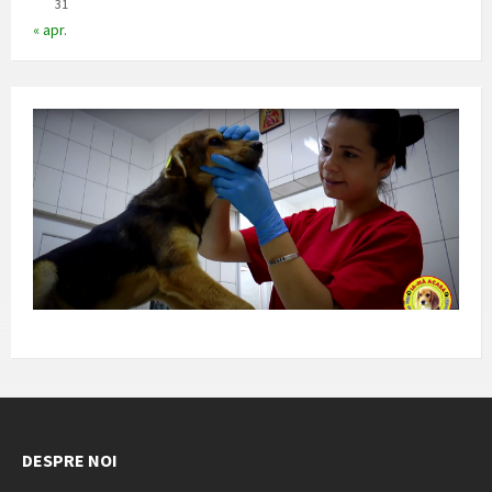
31
« apr.
DESPRE NOI