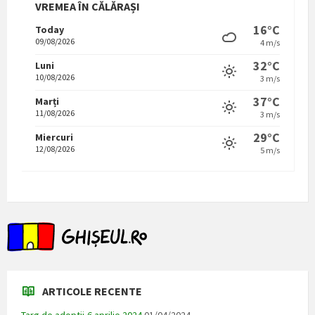
VREMEA ÎN CĂLĂRAȘI
16°C
Today
09/08/2026
4 m/s
32°C
Luni
10/08/2026
3 m/s
37°C
Marți
11/08/2026
3 m/s
29°C
Miercuri
12/08/2026
5 m/s
ARTICOLE RECENTE