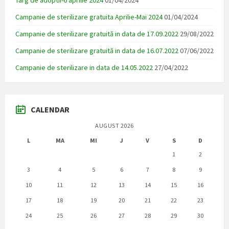
Targ de adoptii-6 aprilie 2024
01/04/2024
Campanie de sterilizare gratuita Aprilie-Mai 2024
01/04/2024
Campanie de sterilizare gratuită in data de 17.09.2022
29/08/2022
Campanie de sterilizare gratuită in data de 16.07.2022
07/06/2022
Campanie de sterilizare in data de 14.05.2022
27/04/2022
CALENDAR
AUGUST 2026
L
MA
MI
J
V
S
D
1
2
3
4
5
6
7
8
9
10
11
12
13
14
15
16
17
18
19
20
21
22
23
24
25
26
27
28
29
30