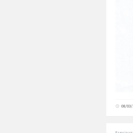
08/03
Previous