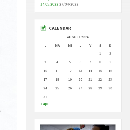
14.05.2022
27/04/2022
CALENDAR
AUGUST 2026
L
MA
MI
J
V
S
D
1
2
3
4
5
6
7
8
9
10
11
12
13
14
15
16
17
18
19
20
21
22
23
24
25
26
27
28
29
30
31
« apr.