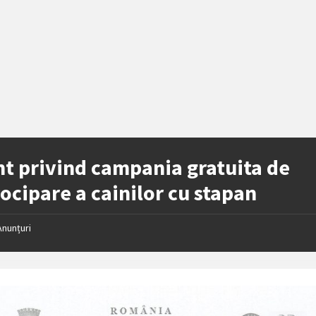
t privind campania gratuita de
ocipare a cainilor cu stapan
Anunțuri