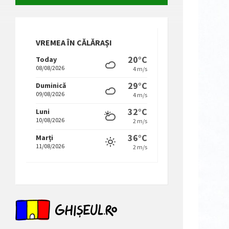
VREMEA ÎN CĂLĂRAȘI
20°C
Today
08/08/2026
4 m/s
29°C
Duminică
09/08/2026
4 m/s
32°C
Luni
10/08/2026
2 m/s
36°C
Marți
11/08/2026
2 m/s